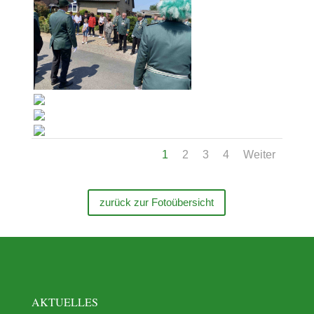
1
2
3
4
Weiter
zurück zur Fotoübersicht
AKTUELLES