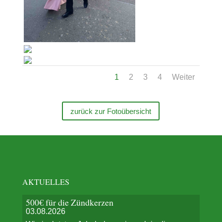
1
2
3
4
Weiter
zurück zur Fotoübersicht
AKTUELLES
500€ für die Zündkerzen
03.08.2026