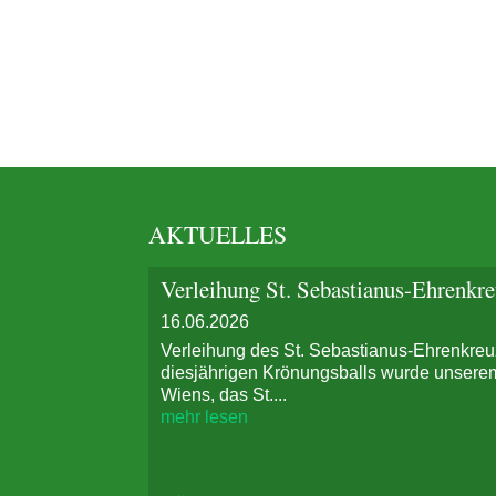
AKTUELLES
Verleihung St. Sebastianus-Ehrenkr
16.06.2026
Verleihung des St. Sebastianus-Ehrenkre
diesjährigen Krönungsballs wurde unserem
Wiens, das St....
mehr lesen