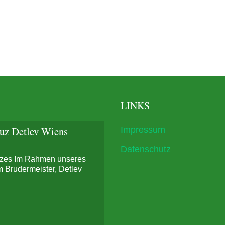
LINKS
euz Detlev Wiens
Impressum
Datenschutz
uzes Im Rahmen unseres
 Brudermeister, Detlev