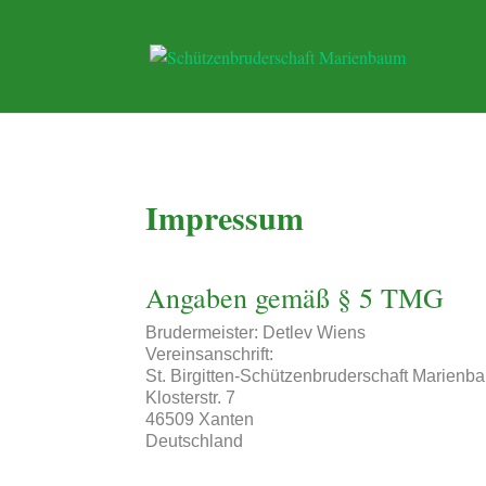
Impressum
Angaben gemäß § 5 TMG
Brudermeister: Detlev Wiens
Vereinsanschrift:
St. Birgitten-Schützenbruderschaft Marienb
Klosterstr. 7
46509 Xanten
Deutschland