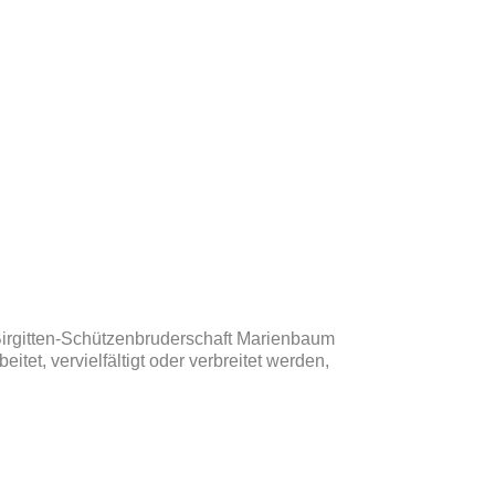
 Birgitten-Schützenbruderschaft Marienbaum
itet, vervielfältigt oder verbreitet werden,