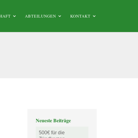
HAFT
ABTEILUNGEN
KONTAKT
Neueste Beiträge
500€ für die