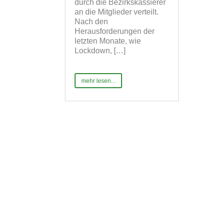
durch die Bezirkskassierer
an die Mitglieder verteilt.
Nach den
Herausforderungen der
letzten Monate, wie
Lockdown, […]
mehr lesen...