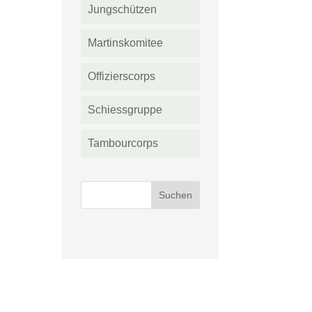
Jungschützen
Martinskomitee
Offizierscorps
Schiessgruppe
Tambourcorps