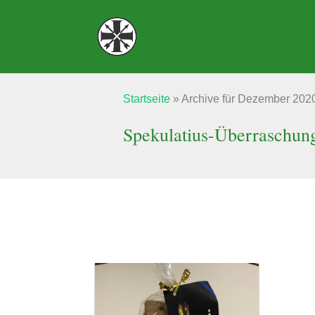
Startseite
»
Archive für Dezember 202
Spekulatius-Überraschung