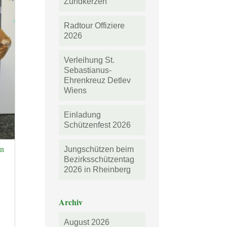
Zündkerzen
Radtour Offiziere
2026
Verleihung St.
Sebastianus-
Ehrenkreuz Detlev
Wiens
Einladung
Schützenfest 2026
in
Jungschützen beim
Bezirksschützentag
2026 in Rheinberg
Archiv
n
August 2026