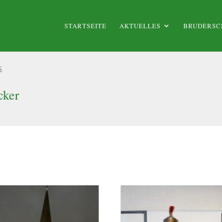
STARTSEITE
AKTUELLES
BRUDERSC
5
cker