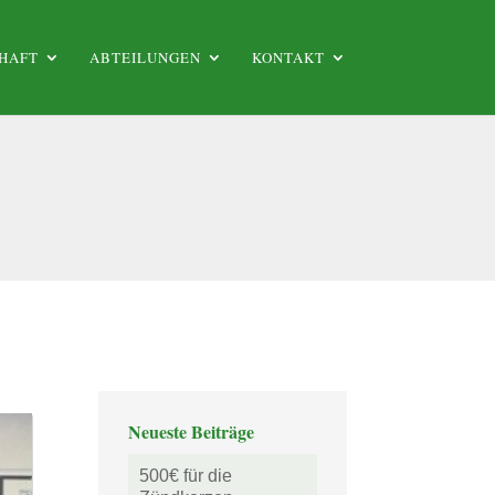
HAFT
ABTEILUNGEN
KONTAKT
Neueste Beiträge
500€ für die