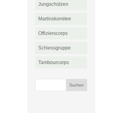
Jungschützen
Martinskomitee
Offizierscorps
Schiessgruppe
Tambourcorps