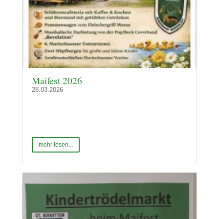
Maifest 2026
28.03.2026
mehr lesen...