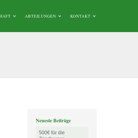
HAFT
ABTEILUNGEN
KONTAKT
Neueste Beiträge
500€ für die