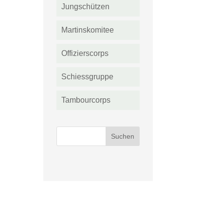
Jungschützen
Martinskomitee
Offizierscorps
Schiessgruppe
Tambourcorps