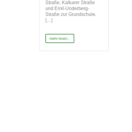
Straße, Kalkarer Straße
und Emil-Underberg-
Straße zur Grundschule.
[…]
mehr lesen...