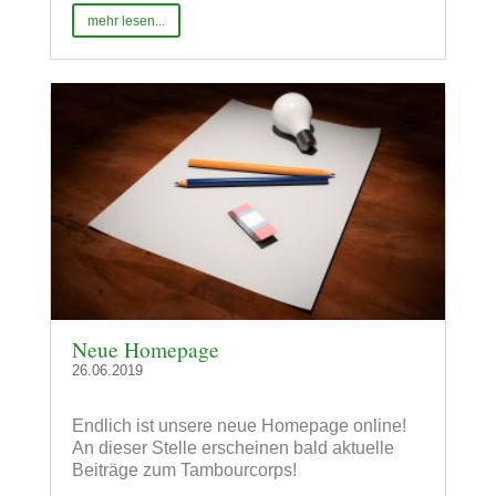
mehr lesen...
Neue Homepage
26.06.2019
Endlich ist unsere neue Homepage online!
An dieser Stelle erscheinen bald aktuelle
Beiträge zum Tambourcorps!