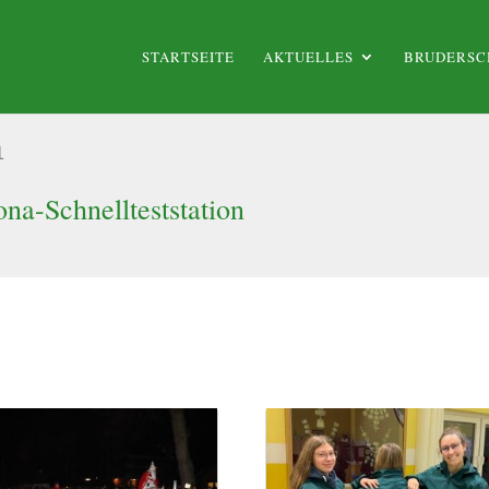
STARTSEITE
AKTUELLES
BRUDERSC
1
na-Schnellteststation