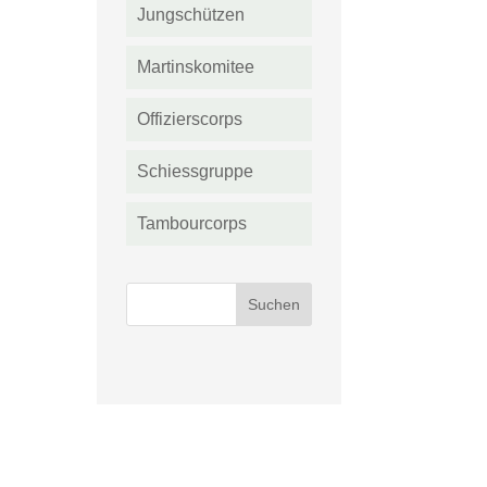
Jungschützen
Martinskomitee
Offizierscorps
Schiessgruppe
Tambourcorps