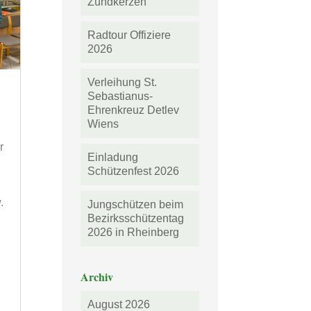
Zündkerzen
Radtour Offiziere
2026
Verleihung St.
Sebastianus-
Ehrenkreuz Detlev
Wiens
r
Einladung
Schützenfest 2026
.
Jungschützen beim
Bezirksschützentag
2026 in Rheinberg
Archiv
August 2026