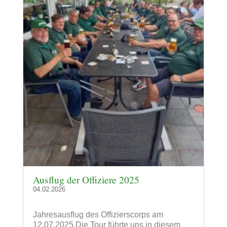
Ausflug der Offiziere 2025
04.02.2026
Jahresausflug des Offizierscorps am
12.07.2025 Die Tour führte uns in diesem