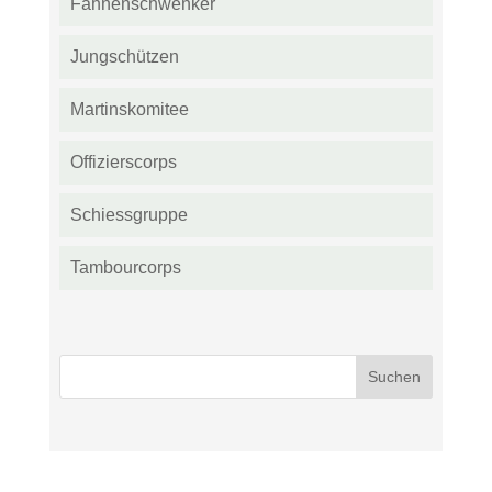
Fahnenschwenker
Jungschützen
Martinskomitee
Offizierscorps
Schiessgruppe
Tambourcorps